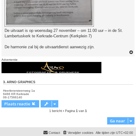
De uitvaart is op woensdag 27 november – om 11:00 uur – in de St.
Lambertuskerk te Kerkrade-Centrum (Kerkplein 7)
De harmonie zal bij de uitvaartdienst aanwezig zijn.
Advertentie
3. ARNO GRAPHICS
Heerlenersteenweg 1a
6466 KR Kerkrade
06-17566140
Plaats reactie
1 bericht • Pagina
1
van
1
Ga naar
Contact
Verwijder cookies
Alle tijden zijn
UTC+02:00