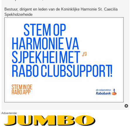
Bestuur, dirigent en leden van de Koninklijke Harmonie St. Caecilia
Spekholzerheide
Advertentie