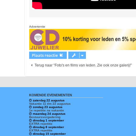
Advertentie
Plaats reactie
Terug naar “Foto's en films van leden. Zie ook onze galerij!”
KOMENDE EVENEMENTEN
zaterdag 22 augustus
Vakantie 11 t/m 22 augustus
zondag 23 augustus
1e repetitie na vakantie
maandag 24 augustus
Bestuursvergadering
dinsdag 1 september
EXTRA repetitie
dinsdag 8 september
EXTRA repetitie
dinsdag 15 september