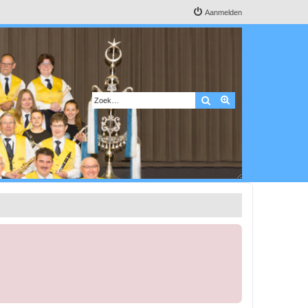
Aanmelden
Zoek
Uitgebreid zoeken