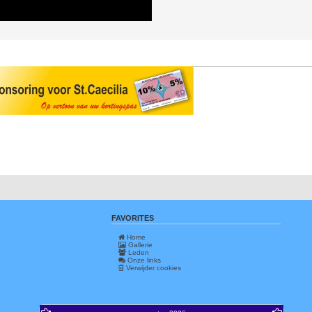
FAVORITES
Home
Gallerie
Leden
Onze links
Verwijder cookies