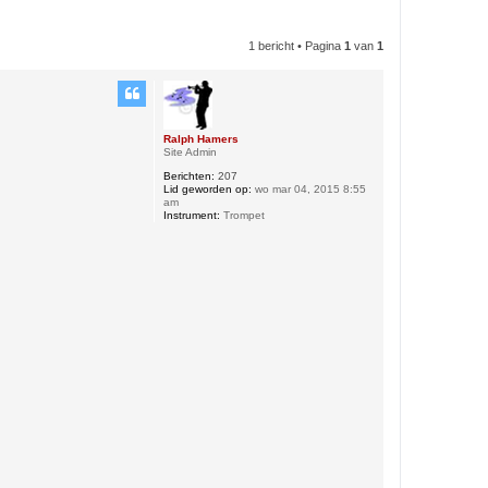
1 bericht • Pagina
1
van
1
Ralph Hamers
Site Admin
Berichten:
207
Lid geworden op:
wo mar 04, 2015 8:55
am
Instrument:
Trompet