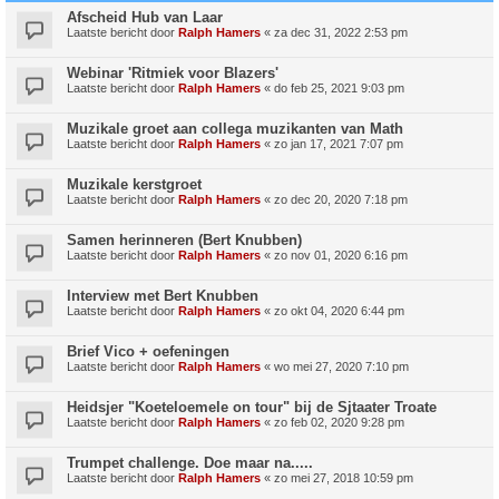
Afscheid Hub van Laar
Laatste bericht door
Ralph Hamers
«
za dec 31, 2022 2:53 pm
Webinar 'Ritmiek voor Blazers'
Laatste bericht door
Ralph Hamers
«
do feb 25, 2021 9:03 pm
Muzikale groet aan collega muzikanten van Math
Laatste bericht door
Ralph Hamers
«
zo jan 17, 2021 7:07 pm
Muzikale kerstgroet
Laatste bericht door
Ralph Hamers
«
zo dec 20, 2020 7:18 pm
Samen herinneren (Bert Knubben)
Laatste bericht door
Ralph Hamers
«
zo nov 01, 2020 6:16 pm
Interview met Bert Knubben
Laatste bericht door
Ralph Hamers
«
zo okt 04, 2020 6:44 pm
Brief Vico + oefeningen
Laatste bericht door
Ralph Hamers
«
wo mei 27, 2020 7:10 pm
Heidsjer "Koeteloemele on tour" bij de Sjtaater Troate
Laatste bericht door
Ralph Hamers
«
zo feb 02, 2020 9:28 pm
Trumpet challenge. Doe maar na.....
Laatste bericht door
Ralph Hamers
«
zo mei 27, 2018 10:59 pm