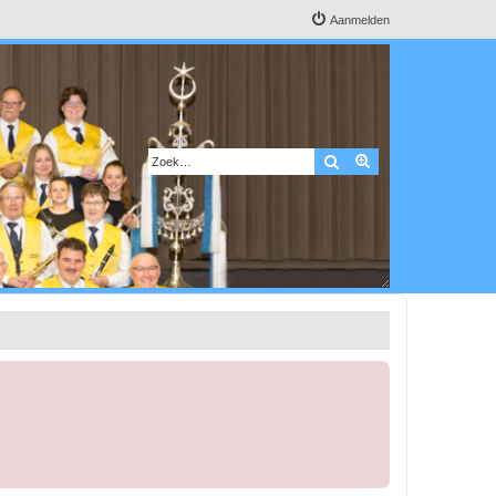
Aanmelden
Zoek
Uitgebreid zoeken