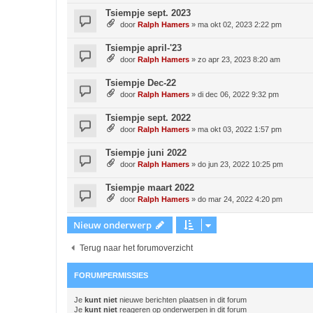
Tsiempje sept. 2023
door
Ralph Hamers
»
ma okt 02, 2023 2:22 pm
Tsiempje april-'23
door
Ralph Hamers
»
zo apr 23, 2023 8:20 am
Tsiempje Dec-22
door
Ralph Hamers
»
di dec 06, 2022 9:32 pm
Tsiempje sept. 2022
door
Ralph Hamers
»
ma okt 03, 2022 1:57 pm
Tsiempje juni 2022
door
Ralph Hamers
»
do jun 23, 2022 10:25 pm
Tsiempje maart 2022
door
Ralph Hamers
»
do mar 24, 2022 4:20 pm
Nieuw onderwerp
Terug naar het forumoverzicht
FORUMPERMISSIES
Je
kunt niet
nieuwe berichten plaatsen in dit forum
Je
kunt niet
reageren op onderwerpen in dit forum