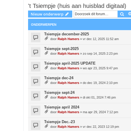
't Tsiempje (huis aan huisblad digitaal)
Zoe
Nieuw onderwerp
ONDERWERPEN
Tsiempje december-2025
door
Ralph Hamers
»
vr dec 12, 2025 11:52 am
Tsiempje sept-2025
door
Ralph Hamers
»
zo sep 14, 2025 2:23 pm
Tsiempje april-2025 UPDATE
door
Ralph Hamers
»
wo apr 23, 2025 9:47 pm
Tsiempje dec-24
door
Ralph Hamers
»
do dec 19, 2024 2:10 pm
Tsiempje sept-24
door
Ralph Hamers
»
di okt 01, 2024 7:46 pm
Tsiempje april 2024
door
Ralph Hamers
»
ma apr 29, 2024 7:12 pm
Tsiempje Dec.-23
door
Ralph Hamers
»
vr dec 22, 2023 12:19 pm