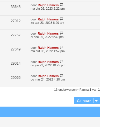
door
Ralph Hamers
33648
ma okt 02, 2023 2:22 pm
door
Ralph Hamers
27012
zo apr 23, 2023 8:20 am
door
Ralph Hamers
27757
di dec 06, 2022 9:32 pm
door
Ralph Hamers
27649
ma okt 03, 2022 1:57 pm
door
Ralph Hamers
29014
do jun 23, 2022 10:25 pm
door
Ralph Hamers
29065
do mar 24, 2022 4:20 pm
13 onderwerpen • Pagina
1
van
1
Ga naar