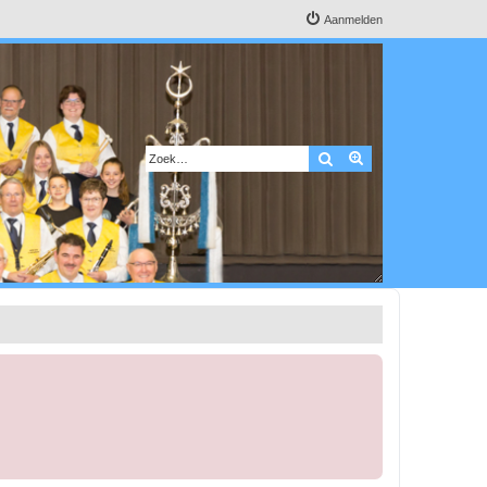
Aanmelden
Zoek
Uitgebreid zoeken