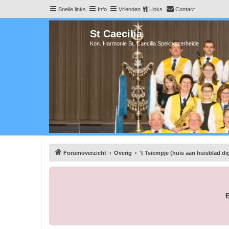
Snelle links
Info
Vrienden
Links
Contact
St Caecilia
Kon. Harmonie St. Caecilia Spekholzerheide
Forumoverzicht
Overig
't Tsiempje (huis aan huisblad dig
E