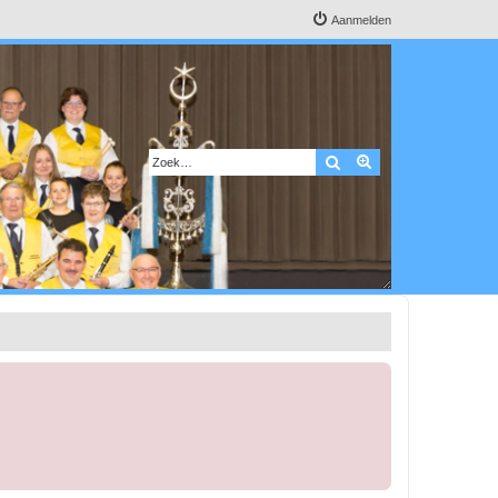
Aanmelden
Zoek
Uitgebreid zoeken