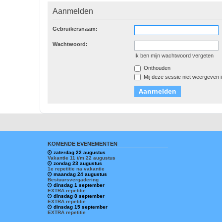
Aanmelden
Gebruikersnaam:
Wachtwoord:
Ik ben mijn wachtwoord vergeten
Onthouden
Mij deze sessie niet weergeven in
KOMENDE EVENEMENTEN
zaterdag 22 augustus
Vakantie 11 t/m 22 augustus
zondag 23 augustus
1e repetitie na vakantie
maandag 24 augustus
Bestuursvergadering
dinsdag 1 september
EXTRA repetitie
dinsdag 8 september
EXTRA repetitie
dinsdag 15 september
EXTRA repetitie