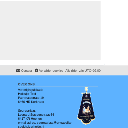
Contact
Verwijder cookies
Alle tijden zijn
UTC+02:00
OVER ONS
Verenigingslokaal:
Heidsjer Tref
Patronaatstraat 19
6466 HR Kerkrade
Secretariaat:
Leonard Stassenstraat 64
6417 XR Heerlen
e-mail adres: secretariaat@st-caecilia-
spekholzerheide.nl