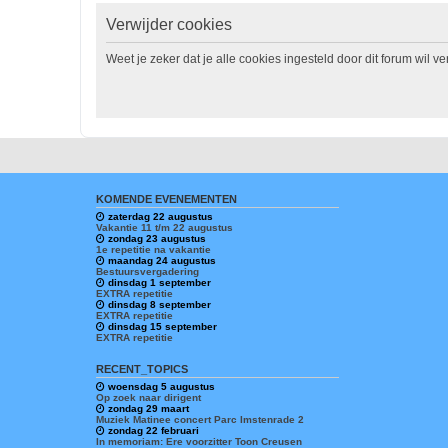
Verwijder cookies
Weet je zeker dat je alle cookies ingesteld door dit forum wil v
KOMENDE EVENEMENTEN
zaterdag 22 augustus
Vakantie 11 t/m 22 augustus
zondag 23 augustus
1e repetitie na vakantie
maandag 24 augustus
Bestuursvergadering
dinsdag 1 september
EXTRA repetitie
dinsdag 8 september
EXTRA repetitie
dinsdag 15 september
EXTRA repetitie
RECENT_TOPICS
woensdag 5 augustus
Op zoek naar dirigent
zondag 29 maart
Muziek Matinee concert Parc Imstenrade 2
zondag 22 februari
In memoriam: Ere voorzitter Toon Creusen