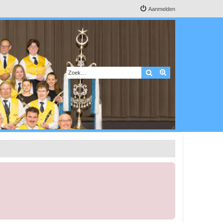
Aanmelden
Zoek
Uitgebreid zoeken