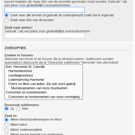
tussen haakjes als maar één van de woorden gevonden moet worden. Gebruik * als
een joker voor gedeeltelijke overeenkomsten.
Zoek naar alle termen of gebruik de zoekopdracht zoals het is ingevuld
Zoek naar één van de termen
Zoek naar auteur:
Gebruik * als een joker voor gedeeltelijke overeenkomsten.
ZOEKOPTIES
Zoeken in forums:
Selecteer het forum of de forums die je wil doorzoeken. Subforums worden
automatisch doorzocht als je “Doorzoek subforums“ hieronder niet uitschakelt.
Doorzoek subforums:
Ja
Nee
Zoek in:
Alleen berichtonderwerpen en tekst
Alleen tekst
Alleen onderwerptitels
Alleen eerste bericht van onderwerp