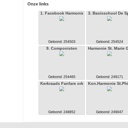
Onze links
1. Facebook Harmonie St. Caecilia Spekhei
3. Basisschool De S
Getoond: 254503
Getoond: 254524
9. Componisten
Harmonie St. Marie 
Getoond: 254465
Getoond: 249171
Kerkraads Fanfare orkest Kerkrade
Kon.Harmonie St.Ph
Getoond: 248852
Getoond: 249047