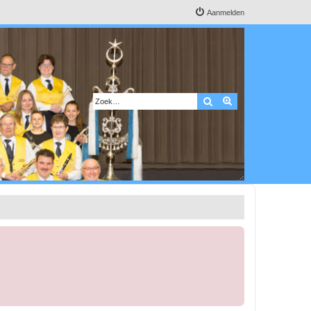
Aanmelden
Zoek
Uitgebreid zoeken