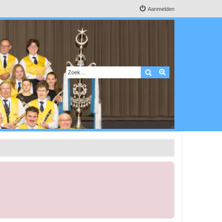
Aanmelden
Zoek
Uitgebreid zoeken