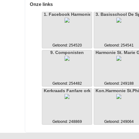
Onze links
1. Facebook Harmonie St. Caecilia Spekhei
3. Basisschool De S
Getoond: 254520
Getoond: 254541
9. Componisten
Harmonie St. Marie 
Getoond: 254482
Getoond: 249188
Kerkraads Fanfare orkest Kerkrade
Kon.Harmonie St.Ph
Getoond: 248869
Getoond: 249064