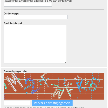
Please enter a valid email address, so we can contact you.
Onderwerp:
Berichtinhoud:
Bevestigingscode: